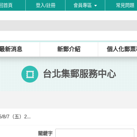
回首頁
登入/註冊
會員專區
常見問題
最新消息
新郵介紹
個人化郵票
台北集郵服務中心
8/7（五）2...
關鍵字