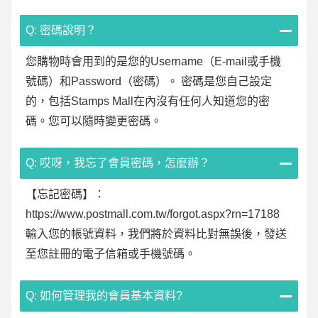
Q: 密碼說明？
您購物時會用到的是您的Username（E-mail或手機
號碼）和Password（密碼）。 密碼是您自己設定
的，包括Stamps Mall在內沒有任何人知道您的密
碼。您可以隨時變更密碼。
Q: 哎呀，我忘了會員密碼，怎麼辦？
【忘記密碼】：
https://www.postmall.com.tw/forgot.aspx?rn=17188
輸入您的帳號資料，我們將於資料比對無誤後，發送
至您註冊的電子信箱或手機號碼。
Q: 如何管理我的會員基本資料?