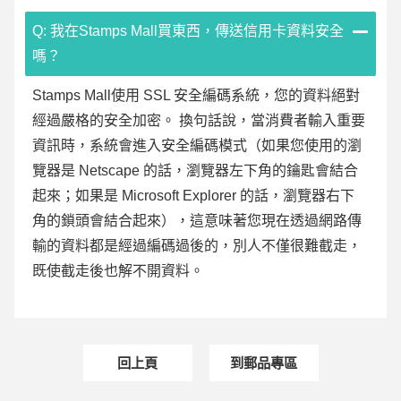
Q: 我在Stamps Mall買東西，傳送信用卡資料安全
嗎？
Stamps Mall使用 SSL 安全編碼系統，您的資料絕對
經過嚴格的安全加密。 換句話說，當消費者輸入重要
資訊時，系統會進入安全編碼模式（如果您使用的瀏
覽器是 Netscape 的話，瀏覽器左下角的鑰匙會結合
起來；如果是 Microsoft Explorer 的話，瀏覽器右下
角的鎖頭會結合起來），這意味著您現在透過網路傳
輸的資料都是經過編碼過後的，別人不僅很難截走，
既使截走後也解不開資料。
回上頁
到郵品專區