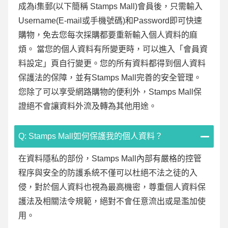
成為i集郵(以下簡稱 Stamps Mall)會員後，只需輸入
Username(E-mail或手機號碼)和Password即可快速
購物，免去您每次採購都要重新輸入個人資料的麻
煩。 當您的個人資料有所變更時，可以進入「會員資
料設定」頁自行變更。您的所有資料都得到個人資料
保護法的保障，並有Stamps Mall完善的安全管理。
您除了可以享受網路購物的便利外，Stamps Mall保
證絕不會讓資料外流及轉為其他用途。
Q: Stamps Mall如何保護我的個人資料？
在資料隱私的部份，Stamps Mall內部有嚴格的控管
程序與安全的防護系統不僅可以杜絕不法之徒的入
侵，對於個人資料也視為最高機密，尊重個人資料保
護法及相關法令規範，絕對不會任意流出或是濫加使
用。