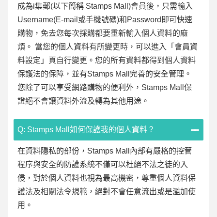
成為i集郵(以下簡稱 Stamps Mall)會員後，只需輸入
Username(E-mail或手機號碼)和Password即可快速
購物，免去您每次採購都要重新輸入個人資料的麻
煩。 當您的個人資料有所變更時，可以進入「會員資
料設定」頁自行變更。您的所有資料都得到個人資料
保護法的保障，並有Stamps Mall完善的安全管理。
您除了可以享受網路購物的便利外，Stamps Mall保
證絕不會讓資料外流及轉為其他用途。
Q: Stamps Mall如何保護我的個人資料？
在資料隱私的部份，Stamps Mall內部有嚴格的控管
程序與安全的防護系統不僅可以杜絕不法之徒的入
侵，對於個人資料也視為最高機密，尊重個人資料保
護法及相關法令規範，絕對不會任意流出或是濫加使
用。