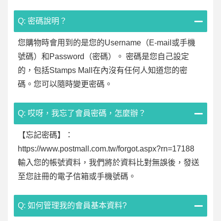
Q: 密碼說明？
您購物時會用到的是您的Username（E-mail或手機
號碼）和Password（密碼）。 密碼是您自己設定
的，包括Stamps Mall在內沒有任何人知道您的密
碼。您可以隨時變更密碼。
Q: 哎呀，我忘了會員密碼，怎麼辦？
【忘記密碼】：
https://www.postmall.com.tw/forgot.aspx?rn=17188
輸入您的帳號資料，我們將於資料比對無誤後，發送
至您註冊的電子信箱或手機號碼。
Q: 如何管理我的會員基本資料?