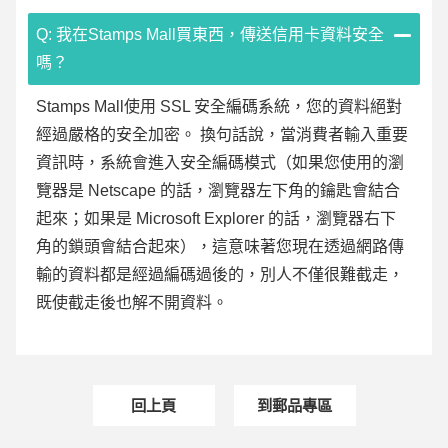
Q: 我在Stamps Mall買東西，傳送信用卡資料安全
嗎？
Stamps Mall使用 SSL 安全編碼系統，您的資料絕對
經過嚴格的安全加密。 換句話說，當消費者輸入重要
資訊時，系統會進入安全編碼模式（如果您使用的瀏
覽器是 Netscape 的話，瀏覽器左下角的鑰匙會結合
起來；如果是 Microsoft Explorer 的話，瀏覽器右下
角的鎖頭會結合起來），這意味著您現在透過網路傳
輸的資料都是經過編碼過後的，別人不僅很難截走，
既使截走後也解不開資料。
回上頁
到郵品專區