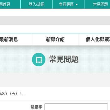
回首頁
登入/註冊
會員專區
常見問題
最新消息
新郵介紹
個人化郵票
常見問題
8/7（五）2...
關鍵字