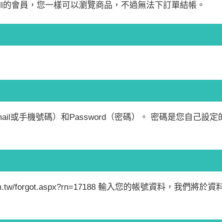
Mall的會員，您一樣可以瀏覽商品，不過無法下訂單結帳。
mail或手機號碼）和Password（密碼）。 密碼是您自己設定的
ll.com.tw/forgot.aspx?rn=17188 輸入您的帳號資