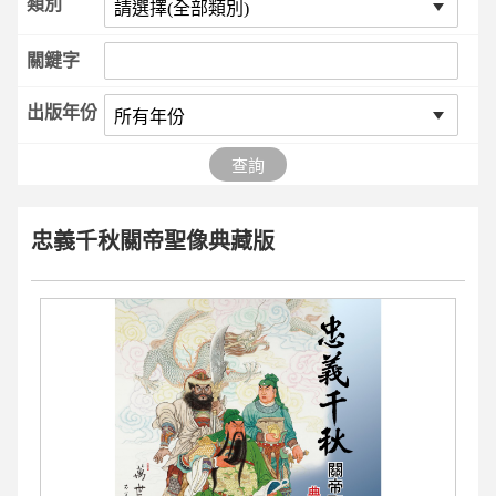
類別
關鍵字
出版年份
查詢
忠義千秋關帝聖像典藏版