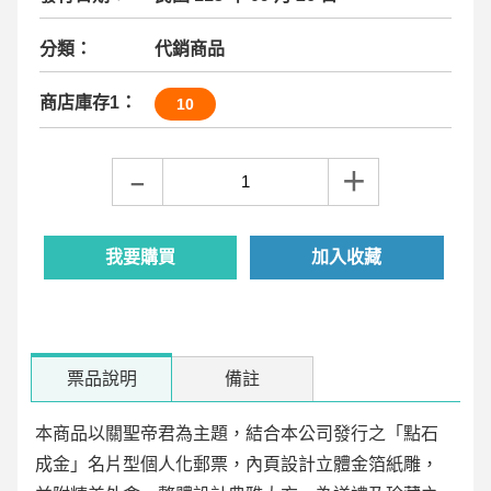
分類：
代銷商品
商店庫存1：
10
–
＋
我要購買
加入收藏
票品說明
備註
本商品以關聖帝君為主題，結合本公司發行之「點石
成金」名片型個人化郵票，內頁設計立體金箔紙雕，