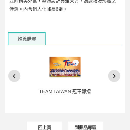
並附精美外盒，整體設計典雅大方，為送禮及珍藏之
佳選。內含個人化郵票6張。
推薦購買
TEAM TAIWAN 冠軍郵摺
書
回上頁
到郵品專區