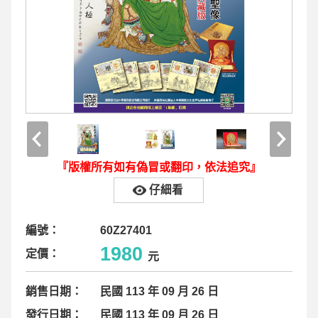
『版權所有如有偽冒或翻印，依法追究』
仔細看
編號：
60Z27401
1980
定價：
元
銷售日期：
民國 113 年 09 月 26 日
發行日期：
民國 113 年 09 月 26 日